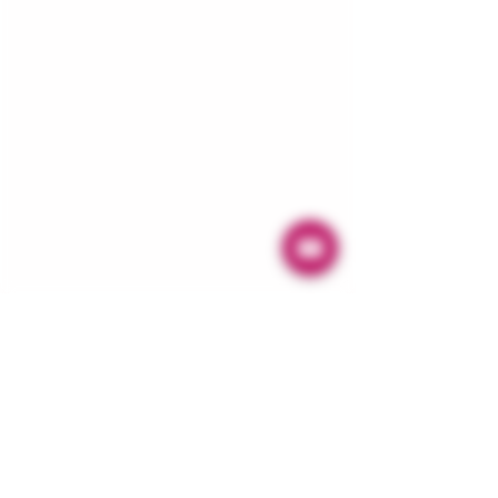
Dinner ZeiT Genusswerkstatt