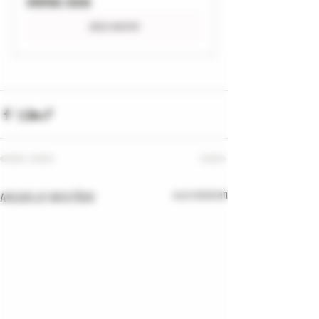
Spargel Essig
Jetzt kaufen
Aktuelle Beiträge
Alle ansehen