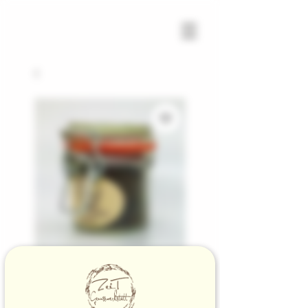
SKU: 100307